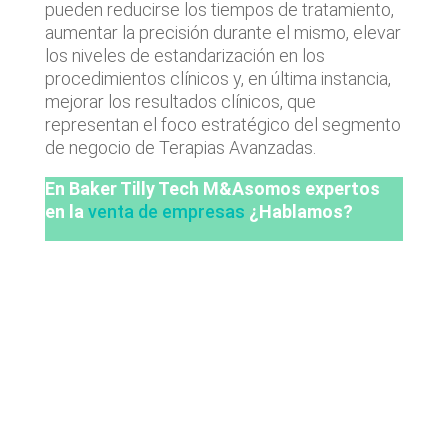
pueden reducirse los tiempos de tratamiento,
aumentar la precisión durante el mismo, elevar
los niveles de estandarización en los
procedimientos clínicos y, en última instancia,
mejorar los resultados clínicos, que
representan el foco estratégico del segmento
de negocio de Terapias Avanzadas.
En Baker Tilly Tech M&Asomos expertos
en la
venta de empresas
¿Hablamos?
Últimas noticias
Operaciones de M&A tecnológico
destacadas en España | Análisis