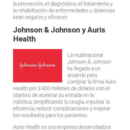
la prevención, el diagnóstico, el tratamiento y
la rehabilitación de enfermedades y dolencias
sean seguros y eficaces
Johnson & Johnson y Auris
Health
La multinacional
Johnson & Johnson
ha llegado a un
acuerdo para
comprar la firma Auris
Health por 3.400 millones de dólares con el
objetivo de acelerar su entrada en la
robótica, simplificando la cirugía, impulsar la
eficiencia, reducir complicaciones y mejorar
los resultados para los pacientes.
Auris Health es una empresa desarrolladora