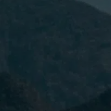
He leído y acepto la
Política de
Privacidad.