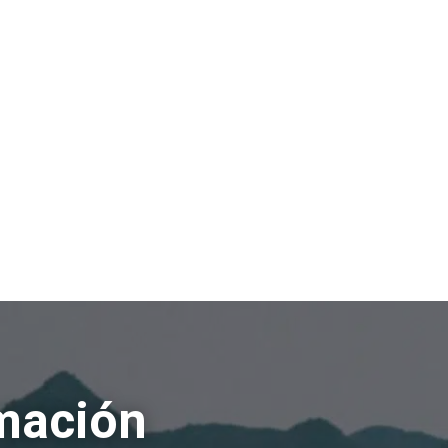
rmación