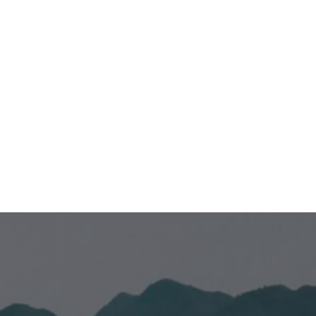
¿Sobre qué tema deseas recibir
información?
Venta de empresas
Compra de empresas
Otros