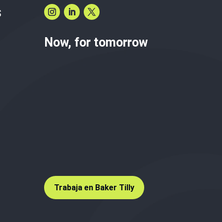
S
Now, for tomorrow
Trabaja en Baker Tilly