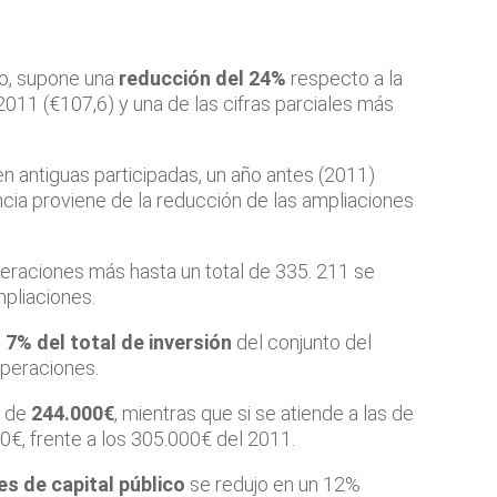
go, supone una
reducción del 24%
respecto a la
2011 (€107,6) y una de las cifras parciales más
n antiguas participadas, un año antes (2011)
ncia proviene de la reducción de las ampliaciones
operaciones más hasta un total de 335. 211 se
pliaciones.
 7% del total de inversión
del conjunto del
operaciones.
e de
244.000€
, mientras que si se atiende a las de
0€, frente a los 305.000€ del 2011.
es de capital público
se redujo en un 12%