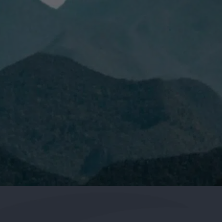
 leído y acepto la
Política de Privacidad.