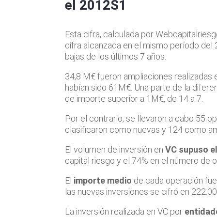
el 2012S1
Esta cifra, calculada por Webcapitalries
cifra alcanzada en el mismo período del 
bajas de los últimos 7 años.
34,8 M€ fueron ampliaciones realizadas e
habían sido 61M€. Una parte de la difere
de importe superior a 1M€, de 14 a 7.
Por el contrario, se llevaron a cabo 55 
clasificaron como nuevas y 124 como am
El volumen de inversión en
VC supuso el
capital riesgo y el 74% en el número de 
El
importe medio
de cada operación fu
las nuevas inversiones se cifró en 222.00
La inversión realizada en VC por
entidad