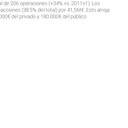
al de 206 operaciones (+34% vs. 2011s1). Los
acciones (38.5% del total) por 41,5M€. Esto arroja
00€ del privado y 180.000€ del público.