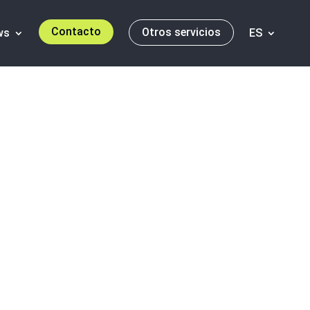
Contacto
Otros servicios
ws
ES
re Capital en