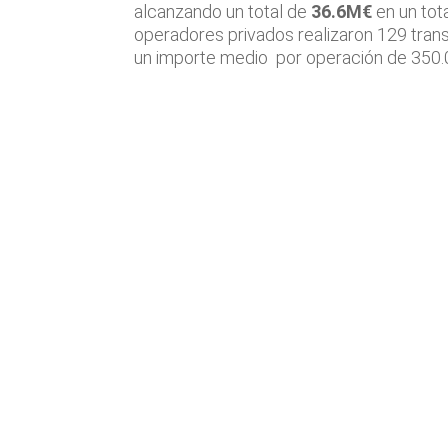
alcanzando un total de
36.6M€
en un tot
operadores privados realizaron 129 trans
un importe medio por operación de 350.0