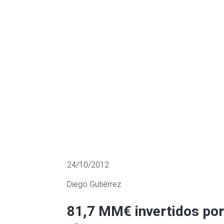
España el 20
MÚLTIPLOS DE EMPRESAS COTIZADA
24/10/2012
Diego Gutiérrez
81,7 MM€ invertidos por