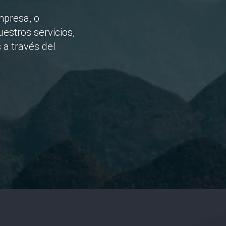
mpresa, o
estros servicios,
 a través del
He