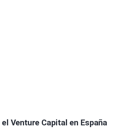
12S1
S
 el Venture Capital en España