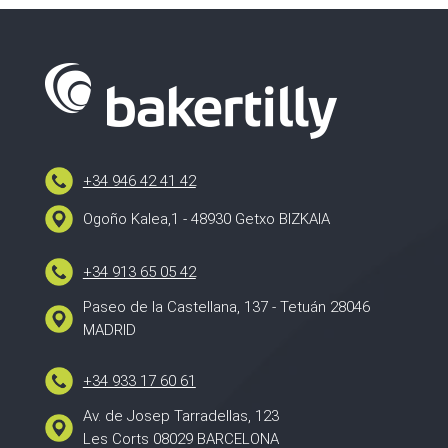
+34 946 42 41 42
Ogoño Kalea,1 - 48930 Getxo BIZKAIA
+34 913 65 05 42
Paseo de la Castellana, 137 - Tetuán 28046
MADRID
+34 933 17 60 61
Av. de Josep Tarradellas, 123
Les Corts 08029 BARCELONA