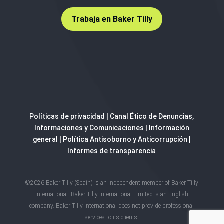
Trabaja en Baker Tilly
Políticas de privacidad
|
Canal Ético de Denuncias,
Informaciones y Comunicaciones
|
Información
general
|
Política Antisoborno y Anticorrupción
|
Informes de transparencia
©2026 Baker Tilly (Spain) is an independent member of Baker Tilly
International. Baker Tilly International Limited is an English
company. Baker Tilly International does not provide professional
services to its clients.