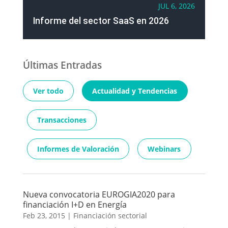
JUL 6, 2026
Informe del sector SaaS en 2026
Últimas Entradas
Ver todo
Actualidad y Tendencias
Transacciones
Informes de Valoración
Webinars
Nueva convocatoria EUROGIA2020 para
financiación I+D en Energía
Feb 23, 2015
|
Financiación sectorial