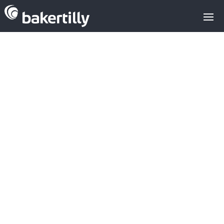
Asesores M&A expertos en el sector
tecnológico
Noticias