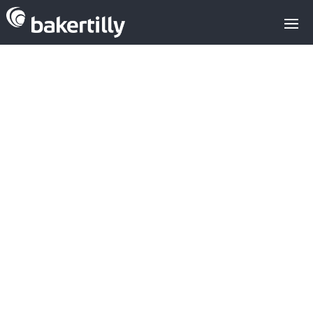
M&A advisors with expertise in the
technology sector
m&a