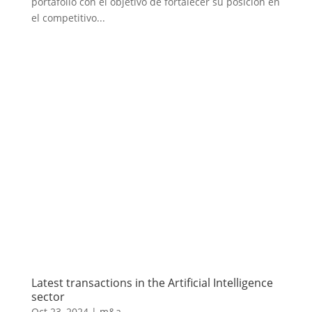
portafolio con el objetivo de fortalecer su posición en
el competitivo...
Latest transactions in the Artificial Intelligence
sector
Oct 23, 2024
|
m&a