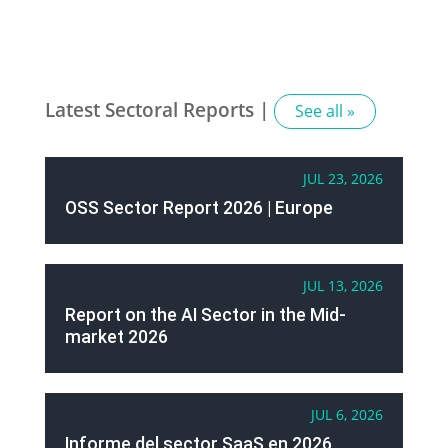
Latest Sectoral Reports |
See all »
JUL 23, 2026
OSS Sector Report 2026 | Europe
JUL 13, 2026
Report on the AI Sector in the Mid-
market 2026
JUL 6, 2026
Informe del sector SaaS en 2026